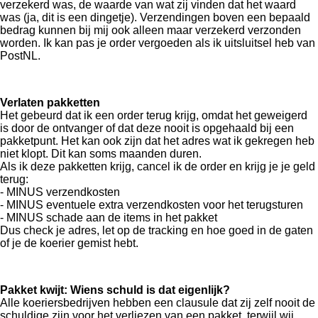
verzekerd was, de waarde van wat zij vinden dat het waard
was (ja, dit is een dingetje). Verzendingen boven een bepaald
bedrag kunnen bij mij ook alleen maar verzekerd verzonden
worden. Ik kan pas je order vergoeden als ik uitsluitsel heb van
PostNL.
Verlaten pakketten
Het gebeurd dat ik een order terug krijg, omdat het geweigerd
is door de ontvanger of dat deze nooit is opgehaald bij een
pakketpunt. Het kan ook zijn dat het adres wat ik gekregen heb
niet klopt. Dit kan soms maanden duren.
Als ik deze pakketten krijg, cancel ik de order en krijg je je geld
terug:
- MINUS verzendkosten
- MINUS eventuele extra verzendkosten voor het terugsturen
- MINUS schade aan de items in het pakket
Dus check je adres, let op de tracking en hoe goed in de gaten
of je de koerier gemist hebt.
Pakket kwijt: Wiens schuld is dat eigenlijk?
Alle koeriersbedrijven hebben een clausule dat zij zelf nooit de
schuldige zijn voor het verliezen van een pakket, terwijl wij