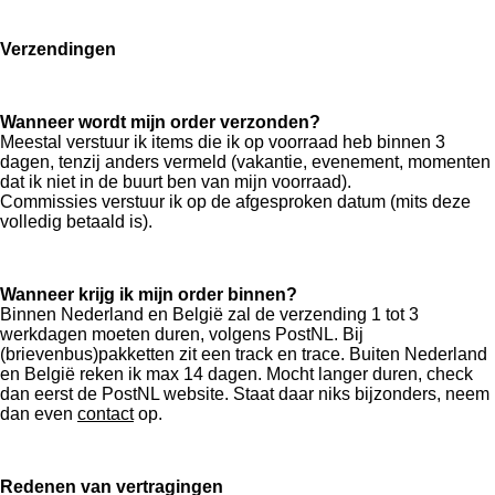
Verzendingen
Wanneer wordt mijn order verzonden?
Meestal verstuur ik items die ik op voorraad heb binnen 3
dagen, tenzij anders vermeld (vakantie, evenement, momenten
dat ik niet in de buurt ben van mijn voorraad).
Commissies verstuur ik op de afgesproken datum (mits deze
volledig betaald is).
Wanneer krijg ik mijn order binnen?
Binnen Nederland en België zal de verzending 1 tot 3
werkdagen moeten duren, volgens PostNL. Bij
(brievenbus)pakketten zit een track en trace. Buiten Nederland
en België reken ik max 14 dagen. Mocht langer duren, check
dan eerst de PostNL website. Staat daar niks bijzonders, neem
dan even
contact
op.
Redenen van vertragingen