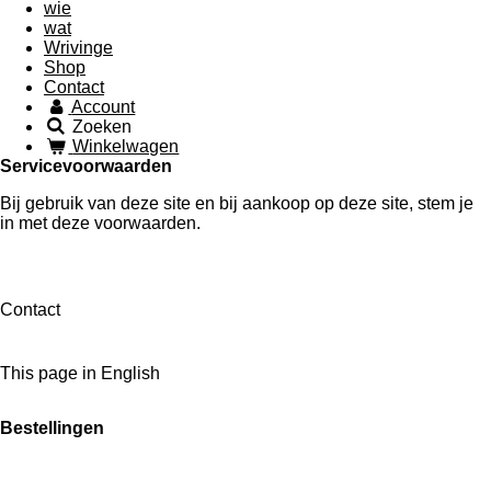
wie
wat
Wrivinge
Shop
Contact
Account
Zoeken
Winkelwagen
Servicevoorwaarden
Bij gebruik van deze site en bij aankoop op deze site, stem je
in met deze voorwaarden.
Contact
This page in English
Bestellingen